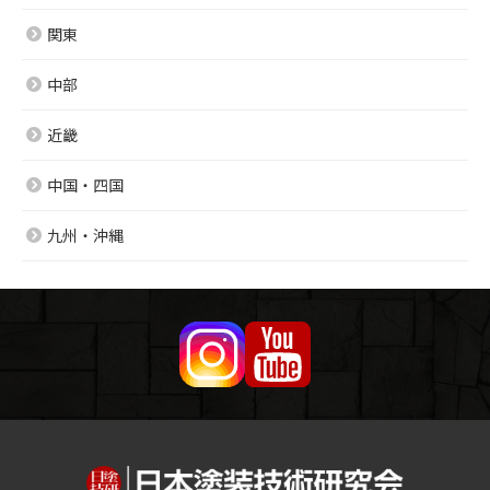
関東
中部
近畿
中国・四国
九州・沖縄