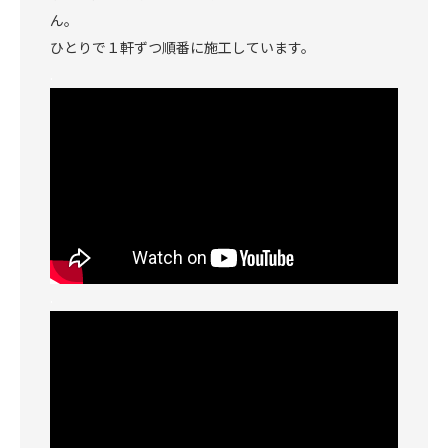
ん。
ひとりで１軒ずつ順番に施工しています。
.
.