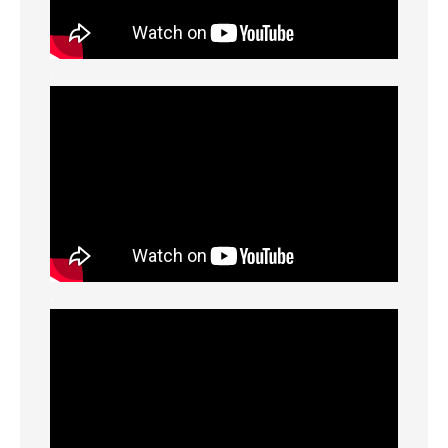
.
TOP
研究コラム
当会について
会員一覧
お問い合わせ
入会案内
.